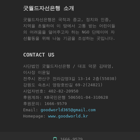
굿월드자선은행 소개
굿월드자선은행은 국적과 종교, 정치와 인종,
지역을 초월하여 이 땅에서 고통 받는 어린이들
의 어려움을 덜어주고자 하는 NGO 단체이며 자
선활동을 위해 나눔 기금을 조성하는 곳입니다.
CONTACT US
사단법인 굿월드자선은행 / 대표 덕문 김태영,
이사장 이윤일
전주시 완산구 전라감영3길 13-14 2층(55038)
강원도 속초시 영랑호반길 69-2(24821)
사업자번호: 402-82-20950
후원계좌: KB국민은행 506501-04-310628
후원문의: 1666-9579
Email:
goodworld365@gmail.com
Homepage:
www.goodworld.kr
1666-9579