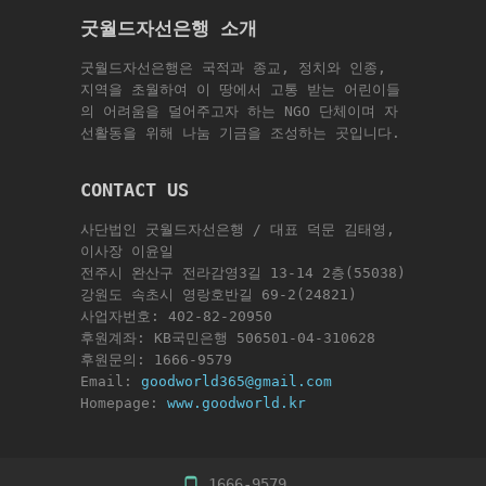
굿월드자선은행 소개
굿월드자선은행은 국적과 종교, 정치와 인종,
지역을 초월하여 이 땅에서 고통 받는 어린이들
의 어려움을 덜어주고자 하는 NGO 단체이며 자
선활동을 위해 나눔 기금을 조성하는 곳입니다.
CONTACT US
사단법인 굿월드자선은행 / 대표 덕문 김태영,
이사장 이윤일
전주시 완산구 전라감영3길 13-14 2층(55038)
강원도 속초시 영랑호반길 69-2(24821)
사업자번호: 402-82-20950
후원계좌: KB국민은행 506501-04-310628
후원문의: 1666-9579
Email:
goodworld365@gmail.com
Homepage:
www.goodworld.kr
1666-9579