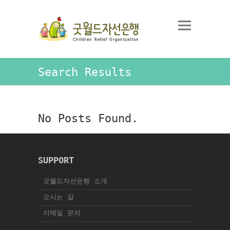
Search Results
No Posts Found.
SUPPORT
굿월드자선은행 소개
오시는 길
이메일 문의