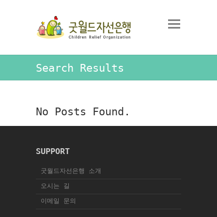
Search Results
No Posts Found.
SUPPORT
굿월드자선은행 소개
오시는 길
이메일 문의