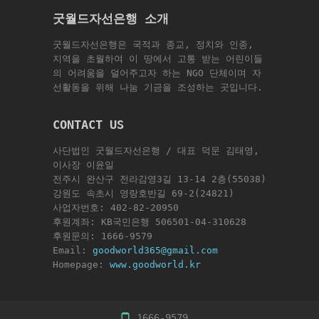
굿월드자선은행 소개
굿월드자선은행은 국적과 종교, 정치와 인종,
지역을 초월하여 이 땅에서 고통 받는 어린이들
의 어려움을 덜어주고자 하는 NGO 단체이며 자
선활동을 위해 나눔 기금을 조성하는 곳입니다.
CONTACT US
사단법인 굿월드자선은행 / 대표 덕문 김태영,
이사장 이윤일
전주시 완산구 전라감영3길 13-14 2층(55038)
강원도 속초시 영랑호반길 69-2(24821)
사업자번호: 402-82-20950
후원계좌: KB국민은행 506501-04-310628
후원문의: 1666-9579
Email:
goodworld365@gmail.com
Homepage:
www.goodworld.kr
1666-9579