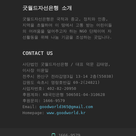
굿월드자선은행 소개
굿월드자선은행은 국적과 종교, 정치와 인종,
지역을 초월하여 이 땅에서 고통 받는 어린이들
의 어려움을 덜어주고자 하는 NGO 단체이며 자
선활동을 위해 나눔 기금을 조성하는 곳입니다.
CONTACT US
사단법인 굿월드자선은행 / 대표 덕문 김태영,
이사장 이윤일
전주시 완산구 전라감영3길 13-14 2층(55038)
강원도 속초시 영랑호반길 69-2(24821)
사업자번호: 402-82-20950
후원계좌: KB국민은행 506501-04-310628
후원문의: 1666-9579
Email:
goodworld365@gmail.com
Homepage:
www.goodworld.kr
1666-9579