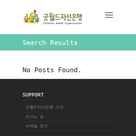
Search Results
No Posts Found.
SUPPORT
굿월드자선은행 소개
오시는 길
이메일 문의