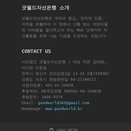
굿월드자선은행 소개
굿월드자선은행은 국적과 종교, 정치와 인종,
지역을 초월하여 이 땅에서 고통 받는 어린이들
의 어려움을 덜어주고자 하는 NGO 단체이며 자
선활동을 위해 나눔 기금을 조성하는 곳입니다.
CONTACT US
사단법인 굿월드자선은행 / 대표 덕문 김태영,
이사장 이윤일
전주시 완산구 전라감영3길 13-14 2층(55038)
강원도 속초시 영랑호반길 69-2(24821)
사업자번호: 402-82-20950
후원계좌: KB국민은행 506501-04-310628
후원문의: 1666-9579
Email:
goodworld365@gmail.com
Homepage:
www.goodworld.kr
1666-9579