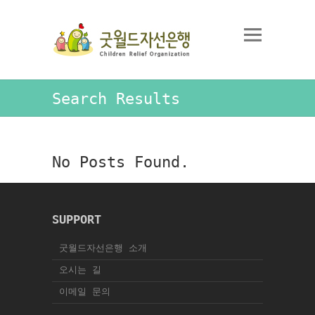
Search Results
No Posts Found.
SUPPORT
굿월드자선은행 소개
오시는 길
이메일 문의