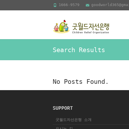
1666-9579
goodworld365@gma
Search Results
No Posts Found.
SUPPORT
굿월드자선은행 소개
오시는 길