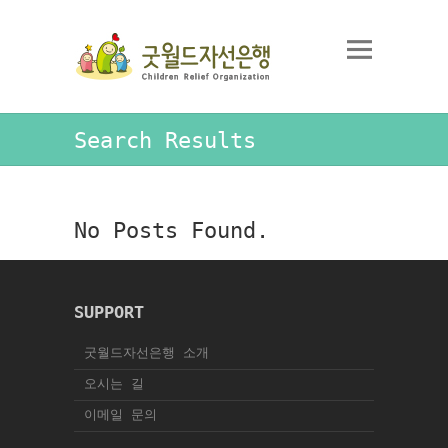
Search Results
No Posts Found.
SUPPORT
굿월드자선은행 소개
오시는 길
이메일 문의