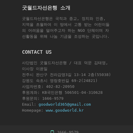
굿월드자선은행 소개
굿월드자선은행은 국적과 종교, 정치와 인종,
지역을 초월하여 이 땅에서 고통 받는 어린이들
의 어려움을 덜어주고자 하는 NGO 단체이며 자
선활동을 위해 나눔 기금을 조성하는 곳입니다.
CONTACT US
사단법인 굿월드자선은행 / 대표 덕문 김태영,
이사장 이윤일
전주시 완산구 전라감영3길 13-14 2층(55038)
강원도 속초시 영랑호반길 69-2(24821)
사업자번호: 402-82-20950
후원계좌: KB국민은행 506501-04-310628
후원문의: 1666-9579
Email:
goodworld365@gmail.com
Homepage:
www.goodworld.kr
1666-9579