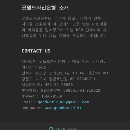
굿월드자선은행 소개
굿월드자선은행은 국적과 종교, 정치와 인종,
지역을 초월하여 이 땅에서 고통 받는 어린이들
의 어려움을 덜어주고자 하는 NGO 단체이며 자
선활동을 위해 나눔 기금을 조성하는 곳입니다.
CONTACT US
사단법인 굿월드자선은행 / 대표 덕문 김태영,
이사장 이윤일
전주시 완산구 전라감영3길 13-14 2층(55038)
강원도 속초시 영랑호반길 69-2(24821)
사업자번호: 402-82-20950
후원계좌: KB국민은행 506501-04-310628
후원문의: 1666-9579
Email:
goodworld365@gmail.com
Homepage:
www.goodworld.kr
1666-9579