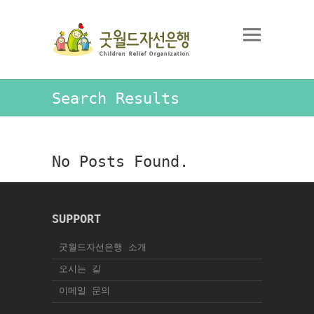
Search Results
No Posts Found.
SUPPORT
굿월드자선은행 소개
오시는 길
이메일 문의