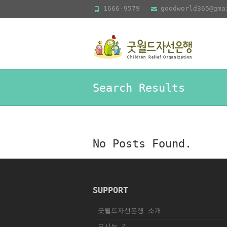
1666-9579
goodworld365@gma
Search Results
No Posts Found.
SUPPORT
굿월드자선은행 소개
오시는 길