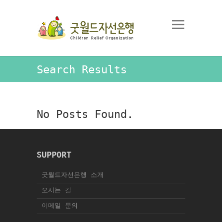
Search Results
No Posts Found.
SUPPORT
굿월드자선은행 소개
오시는 길
이메일 문의