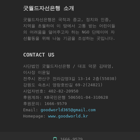
굿월드자선은행 소개
굿월드자선은행은 국적과 종교, 정치와 인종,
지역을 초월하여 이 땅에서 고통 받는 어린이들
의 어려움을 덜어주고자 하는 NGO 단체이며 자
선활동을 위해 나눔 기금을 조성하는 곳입니다.
CONTACT US
사단법인 굿월드자선은행 / 대표 덕문 김태영,
이사장 이윤일
전주시 완산구 전라감영3길 13-14 2층(55038)
강원도 속초시 영랑호반길 69-2(24821)
사업자번호: 402-82-20950
후원계좌: KB국민은행 506501-04-310628
후원문의: 1666-9579
Email:
goodworld365@gmail.com
Homepage:
www.goodworld.kr
1666-9579