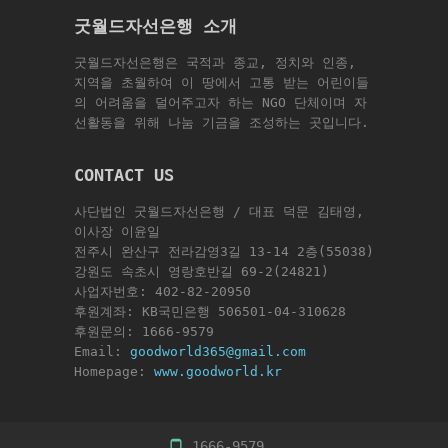
굿월드자선은행 소개
굿월드자선은행은 국적과 종교, 정치와 인종,
지역을 초월하여 이 땅에서 고통 받는 어린이들
의 어려움을 덜어주고자 하는 NGO 단체이며 자
선활동을 위해 나눔 기금을 조성하는 곳입니다.
CONTACT US
사단법인 굿월드자선은행 / 대표 덕문 김태영,
이사장 이윤일
전주시 완산구 전라감영3길 13-14 2층(55038)
강원도 속초시 영랑호반길 69-2(24821)
사업자번호: 402-82-20950
후원계좌: KB국민은행 506501-04-310628
후원문의: 1666-9579
Email:
goodworld365@gmail.com
Homepage:
www.goodworld.kr
1666-9579