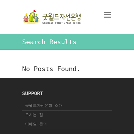
Search Results
No Posts Found.
SUPPORT
굿월드자선은행 소개
오시는 길
이메일 문의