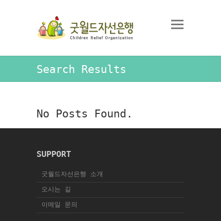
Search Results
No Posts Found.
SUPPORT
굿월드자선은행 소개
오시는 길
이메일 문의