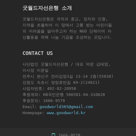
굿월드자선은행 소개
굿월드자선은행은 국적과 종교, 정치와 인종,
지역을 초월하여 이 땅에서 고통 받는 어린이들
의 어려움을 덜어주고자 하는 NGO 단체이며 자
선활동을 위해 나눔 기금을 조성하는 곳입니다.
CONTACT US
사단법인 굿월드자선은행 / 대표 덕문 김태영,
이사장 이윤일
전주시 완산구 전라감영3길 13-14 2층(55038)
강원도 속초시 영랑호반길 69-2(24821)
사업자번호: 402-82-20950
후원계좌: KB국민은행 506501-04-310628
후원문의: 1666-9579
Email:
goodworld365@gmail.com
Homepage:
www.goodworld.kr
1666-9579