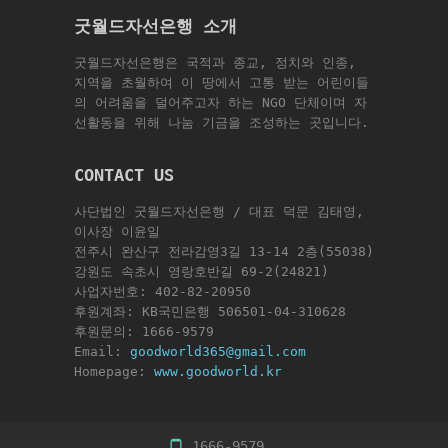
굿월드자선은행 소개
굿월드자선은행은 국적과 종교, 정치와 인종,
지역을 초월하여 이 땅에서 고통 받는 어린이들
의 어려움을 덜어주고자 하는 NGO 단체이며 자
선활동을 위해 나눔 기금을 조성하는 곳입니다.
CONTACT US
사단법인 굿월드자선은행 / 대표 덕문 김태영,
이사장 이윤일
전주시 완산구 전라감영3길 13-14 2층(55038)
강원도 속초시 영랑호반길 69-2(24821)
사업자번호: 402-82-20950
후원계좌: KB국민은행 506501-04-310628
후원문의: 1666-9579
Email:
goodworld365@gmail.com
Homepage:
www.goodworld.kr
1666-9579