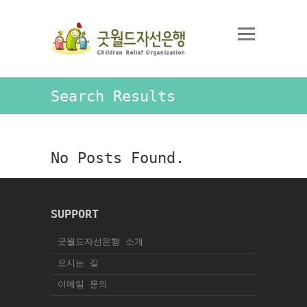
Search Results
No Posts Found.
SUPPORT
굿월드자선은행 소개
오시는 길
이메일 문의