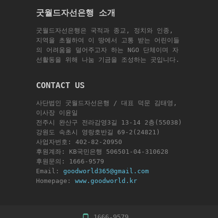
굿월드자선은행 소개
굿월드자선은행은 국적과 종교, 정치와 인종,
지역을 초월하여 이 땅에서 고통 받는 어린이들
의 어려움을 덜어주고자 하는 NGO 단체이며 자
선활동을 위해 나눔 기금을 조성하는 곳입니다.
CONTACT US
사단법인 굿월드자선은행 / 대표 덕문 김태영,
이사장 이윤일
전주시 완산구 전라감영3길 13-14 2층(55038)
강원도 속초시 영랑호반길 69-2(24821)
사업자번호: 402-82-20950
후원계좌: KB국민은행 506501-04-310628
후원문의: 1666-9579
Email:
goodworld365@gmail.com
Homepage:
www.goodworld.kr
1666-9579