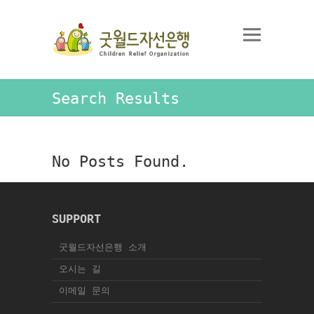
Search Results
No Posts Found.
SUPPORT
굿월드자선은행 소개
오시는 길
이메일 문의