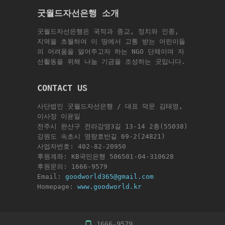
굿월드자선은행 소개
굿월드자선은행은 국적과 종교, 정치와 인종,
지역을 초월하여 이 땅에서 고통 받는 어린이들
의 어려움을 덜어주고자 하는 NGO 단체이며 자
선활동을 위해 나눔 기금을 조성하는 곳입니다.
CONTACT US
사단법인 굿월드자선은행 / 대표 덕문 김태영,
이사장 이윤일
전주시 완산구 전라감영3길 13-14 2층(55038)
강원도 속초시 영랑호반길 69-2(24821)
사업자번호: 402-82-20950
후원계좌: KB국민은행 506501-04-310628
후원문의: 1666-9579
Email:
goodworld365@gmail.com
Homepage:
www.goodworld.kr
1666-9579