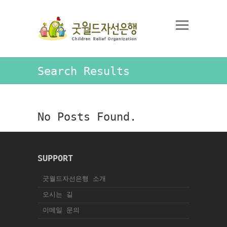
Search Results
No Posts Found.
SUPPORT
굿월드자선은행 소개
오시는 길
이메일 문의