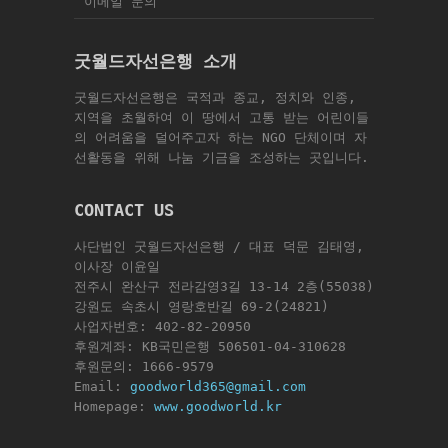
이메일 문의
굿월드자선은행 소개
굿월드자선은행은 국적과 종교, 정치와 인종,
지역을 초월하여 이 땅에서 고통 받는 어린이들
의 어려움을 덜어주고자 하는 NGO 단체이며 자
선활동을 위해 나눔 기금을 조성하는 곳입니다.
CONTACT US
사단법인 굿월드자선은행 / 대표 덕문 김태영,
이사장 이윤일
전주시 완산구 전라감영3길 13-14 2층(55038)
강원도 속초시 영랑호반길 69-2(24821)
사업자번호: 402-82-20950
후원계좌: KB국민은행 506501-04-310628
후원문의: 1666-9579
Email:
goodworld365@gmail.com
Homepage:
www.goodworld.kr