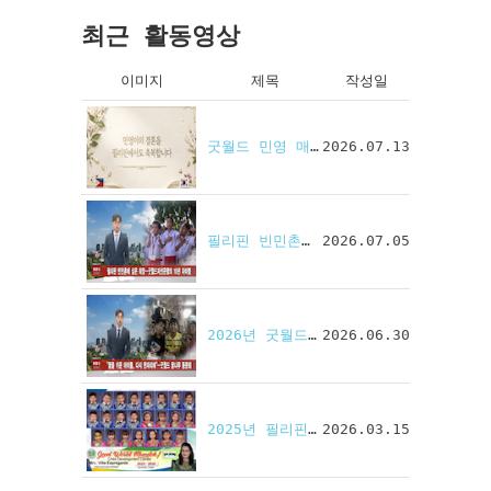
최근 활동영상
이미지
제목
작성일
굿월드 민영 매니저 결혼 축하 영상
2026.07.13
필리핀 빈민촌에 희망. 굿월드의 10년 자비행
2026.07.05
2026년 굿월드 꿈나무 동문회
2026.06.30
2025년 필리핀 '굿월드 문덕 데이케어센터'
2026.03.15