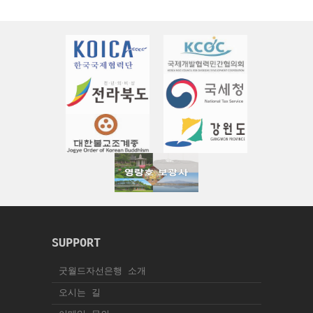
SUPPORT
굿월드자선은행 소개
오시는 길