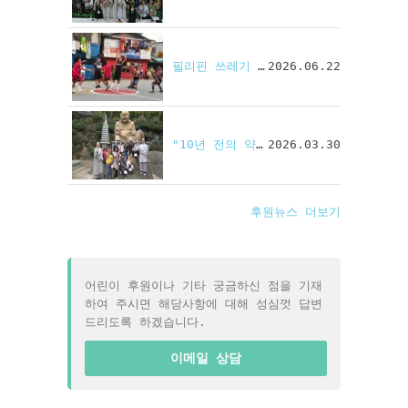
필리핀 쓰레기 마을에 쏘아 올린 '희망의 슛'
2026.06.22
"10년 전의 약속이 현실로"…필리핀 선생님들의 아름다운 한국 나들이
2026.03.30
후원뉴스 더보기
어린이 후원이나 기타 궁금하신 점을 기재
하여 주시면 해당사항에 대해 성심껏 답변
드리도록 하겠습니다.
이메일 상담